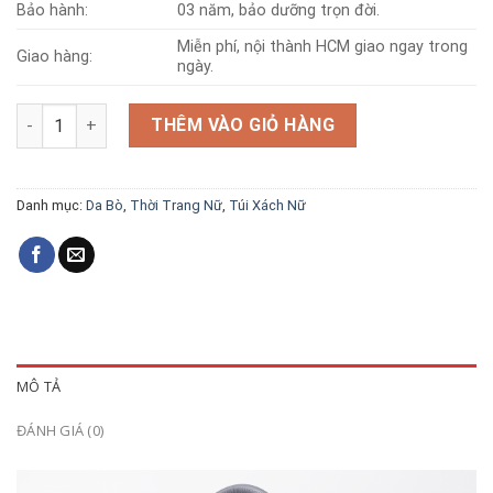
Bảo hành:
03 năm, bảo dưỡng trọn đời.
Miễn phí, nội thành HCM giao ngay trong
Giao hàng:
ngày.
Túi da bò T270 số lượng
THÊM VÀO GIỎ HÀNG
Danh mục:
Da Bò
,
Thời Trang Nữ
,
Túi Xách Nữ
MÔ TẢ
ĐÁNH GIÁ (0)