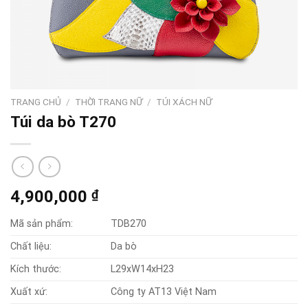
TRANG CHỦ
/
THỜI TRANG NỮ
/
TÚI XÁCH NỮ
Túi da bò T270
4,900,000
₫
Mã sản phẩm:
TDB270
Chất liệu:
Da bò
Kích thước:
L29xW14xH23
Xuất xứ:
Công ty AT13 Việt Nam