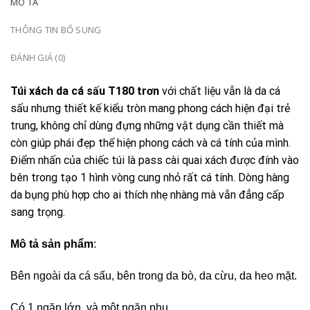
MÔ TẢ
THÔNG TIN BỔ SUNG
ĐÁNH GIÁ (0)
Túi xách da cá sấu T180 trơn
với chất liệu vẫn là da cá
sấu nhưng thiết kế kiểu tròn mang phong cách hiện đại trẻ
trung, không chỉ dùng đựng những vật dụng cần thiết mà
còn giúp phái đẹp thể hiện phong cách và cá tính của mình.
Điểm nhấn của chiếc túi là pass cài quai xách được đính vào
bên trong tạo 1 hình vòng cung nhỏ rất cá tính. Dòng hàng
da bụng phù hợp cho ai thích nhẹ nhàng mà vẫn đẳng cấp
sang trọng.
Mô tả sản phẩm
:
Bên ngoài da cá sấu, bên trong da bò, da cừu, da heo mặt.
Có 1 ngăn lớn, và một ngăn phụ