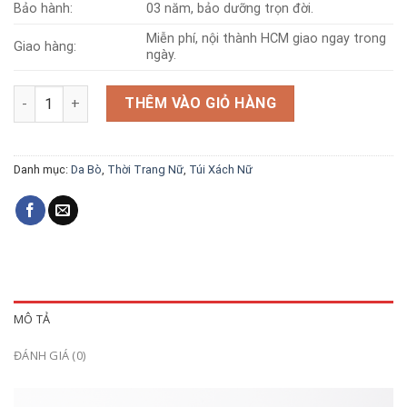
Bảo hành:
03 năm, bảo dưỡng trọn đời.
Miễn phí, nội thành HCM giao ngay trong
Giao hàng:
ngày.
Túi da bò T271 số lượng
THÊM VÀO GIỎ HÀNG
Danh mục:
Da Bò
,
Thời Trang Nữ
,
Túi Xách Nữ
MÔ TẢ
ĐÁNH GIÁ (0)