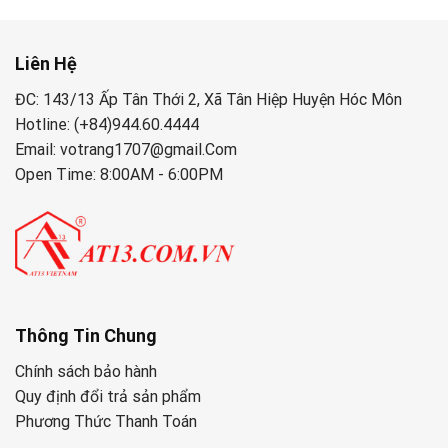
Liên Hệ
ĐC: 143/13 Ấp Tân Thới 2, Xã Tân Hiệp Huyện Hóc Môn
Hotline: (+84)944.60.4444
Email: votrang1707@gmail.Com
Open Time: 8:00AM - 6:00PM
Thông Tin Chung
Chính sách bảo hành
Quy định đổi trả sản phẩm
Phương Thức Thanh Toán