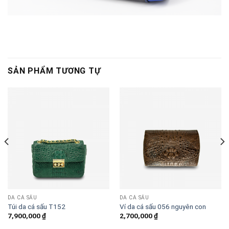
SẢN PHẨM TƯƠNG TỰ
DA CÁ SẤU
DA CÁ SẤU
Túi da cá sấu T152
Ví da cá sấu 056 nguyên con
7,900,000
₫
2,700,000
₫