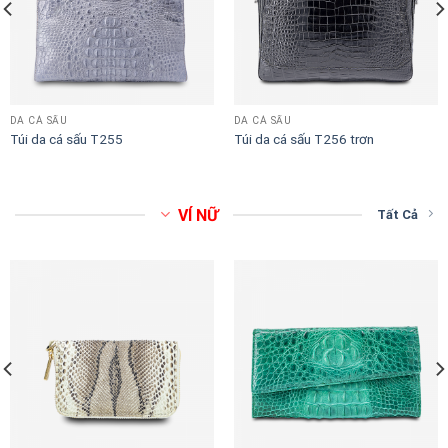
DA CÁ SẤU
DA CÁ SẤU
Túi da cá sấu T255
Túi da cá sấu T256 trơn
VÍ NỮ
Tất Cả