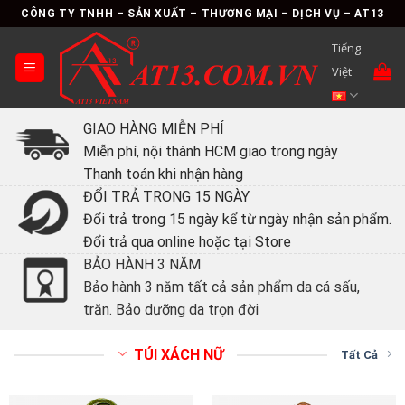
Skip
CÔNG TY TNHH – SẢN XUẤT – THƯƠNG MẠI – DỊCH VỤ – AT13
to
Tiếng
content
Việt
GIAO HÀNG MIỄN PHÍ
Miễn phí, nội thành HCM giao trong ngày
Thanh toán khi nhận hàng
ĐỔI TRẢ TRONG 15 NGÀY
Đổi trả trong 15 ngày kể từ ngày nhận sản phẩm.
Đổi trả qua online hoặc tại Store
BẢO HÀNH 3 NĂM
Bảo hành 3 năm tất cả sản phẩm da cá sấu,
trăn. Bảo dưỡng da trọn đời
TÚI XÁCH NỮ
Tất Cả