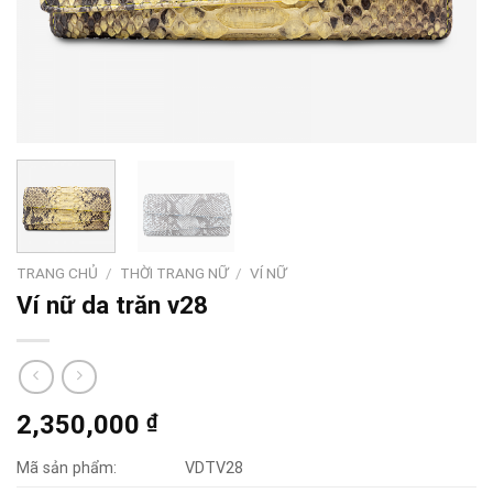
TRANG CHỦ
/
THỜI TRANG NỮ
/
VÍ NỮ
Ví nữ da trăn v28
2,350,000
₫
Mã sản phẩm:
VDTV28