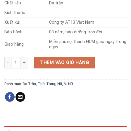
Chất liệu:
Da trăn
Kích thước:
Xuất xứ:
Công ty AT13 Việt Nam
Bảo hành:
03 năm, bảo dưỡng trọn đời.
Miễn phí, nội thành HCM giao ngay trong
Giao hàng:
ngày.
Ví nữ da trăn v28 số lượng
THÊM VÀO GIỎ HÀNG
Danh mục:
Da Trăn
,
Thời Trang Nữ
,
Ví Nữ