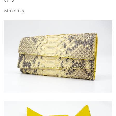
MÔ TẢ
ĐÁNH GIÁ (0)