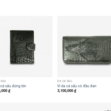
 SẤU
DA CÁ SẤU
 cá sấu đứng lớn
Ví da cá sấu có đầu đan
0,000
₫
3,100,000
₫