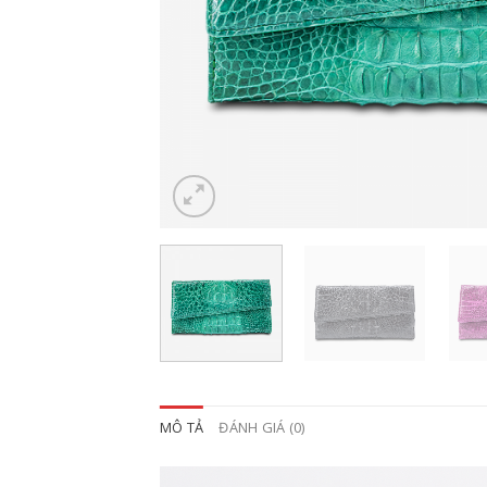
MÔ TẢ
ĐÁNH GIÁ (0)