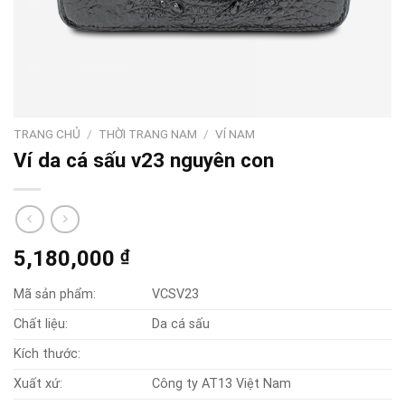
TRANG CHỦ
/
THỜI TRANG NAM
/
VÍ NAM
Ví da cá sấu v23 nguyên con
5,180,000
₫
Mã sản phẩm:
VCSV23
Chất liệu:
Da cá sấu
Kích thước:
Xuất xứ:
Công ty AT13 Việt Nam