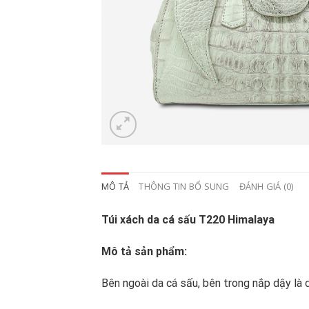
MÔ TẢ
THÔNG TIN BỔ SUNG
ĐÁNH GIÁ (0)
Túi xách da cá sấu T220 Himalaya
Mô tả sản phẩm:
Bên ngoài da cá sấu, bên trong nắp dậy là d