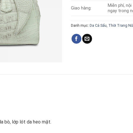
Miễn phí, nộ
Giao hàng:
ngay trong n
Danh mục:
Da Cá Sấu
,
Thời Trang N
a bò, lớp lót da heo mặt.