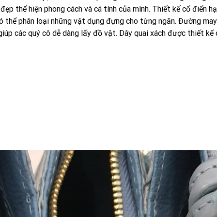
đẹp thể hiện phong cách và cá tính của mình. Thiết kế cổ điển hạ
ệt có thể phân loại những vật dụng đựng cho từng ngăn. Đường ma
 giúp các quý cô dễ dàng lấy đồ vật. Dây quai xách được thiết k
.