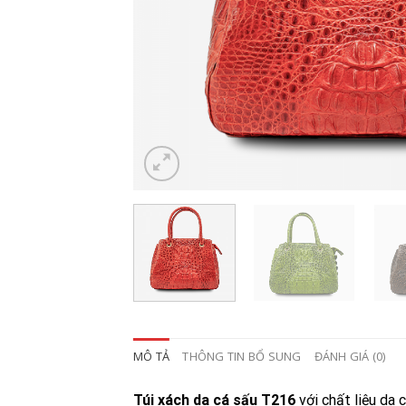
MÔ TẢ
THÔNG TIN BỔ SUNG
ĐÁNH GIÁ (0)
Túi xách da cá sấu T216
với chất liệu da