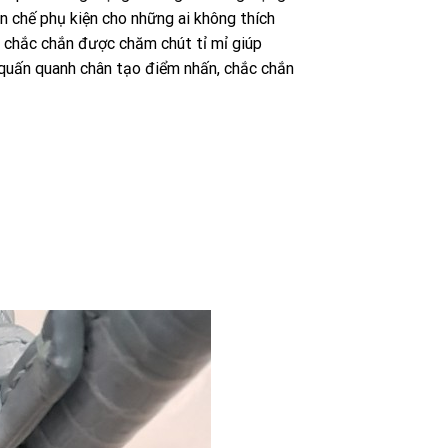
n chế phụ kiện cho những ai không thích
y chắc chắn được chăm chút tỉ mỉ giúp
ế quấn quanh chân tạo điểm nhấn, chắc chắn