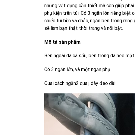
những vật dụng cần thiết mà còn giúp phái 
phụ kiện trên túi. Có 3 ngăn lớn riêng bi
chiếc túi bền và chắc, ngăn bên trong rộng
sẽ làm bạn thật thời trang và nổi bật.
Mô tả sản phẩm
:
Bên ngoài da cá sấu, bên trong da heo mặt
Có 3 ngăn lớn, và một ngăn phụ
Quai xách ngắn2 quai, dây đeo dài.