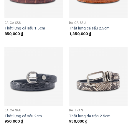
DA CÁ SẤU
DA CÁ SẤU
Thắt lưng cá sấu 1.5cm
Thắt lưng cá sấu 2.5cm
850,000
₫
1,350,000
₫
DA CÁ SẤU
DA TRĂN
Thắt lưng cá sấu 2cm
Thắt lưng da trăn 2.5cm
950,000
₫
950,000
₫