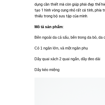
dụng cần thiết mà còn giúp phái đẹp thể hi
tạo 1 hình vòng cung nhỏ rất cá tính, phía t
thiếu trong bộ sưu tập của mình.
Mô tả sản phẩm
:
Bên ngoài da cá sấu, bên trong da bò, da 
Có 1 ngăn lớn, và một ngăn phụ
Dây quai xách 2 quai ngắn, dây đeo dài
Dây kéo miệng