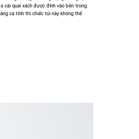
ss cài quai xách được đính vào bên trong
nàng cá tính thì chiếc túi này không thể