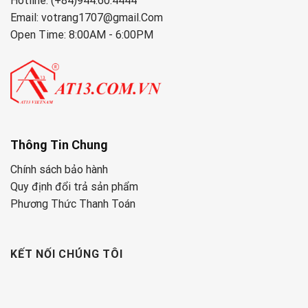
Hotline: (+84)944.60.4444
Email: votrang1707@gmail.Com
Open Time: 8:00AM - 6:00PM
Thông Tin Chung
Chính sách bảo hành
Quy định đổi trả sản phẩm
Phương Thức Thanh Toán
KẾT NỐI CHÚNG TÔI