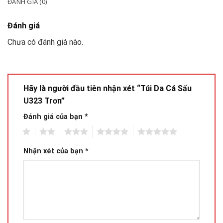
ĐÁNH GIÁ (0)
Đánh giá
Chưa có đánh giá nào.
Hãy là người đầu tiên nhận xét “Túi Da Cá Sấu
U323 Trơn”
Đánh giá của bạn
*
1
2
3
4
5
Nhận xét của bạn
*