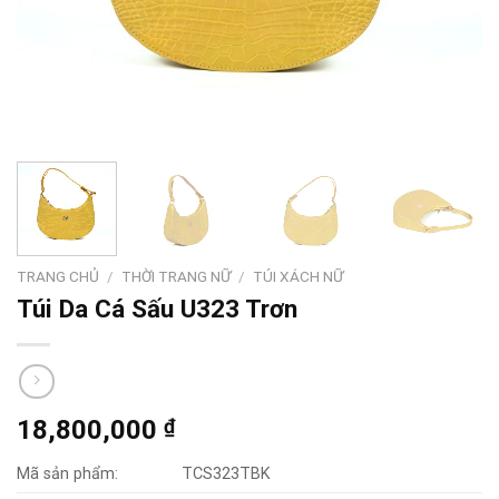
TRANG CHỦ
/
THỜI TRANG NỮ
/
TÚI XÁCH NỮ
Túi Da Cá Sấu U323 Trơn
18,800,000
₫
Mã sản phẩm:
TCS323TBK