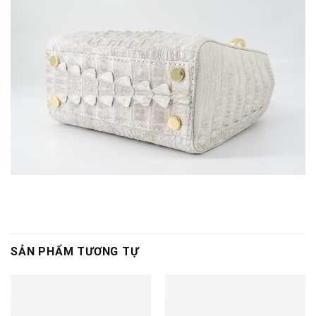
SẢN PHẨM TƯƠNG TỰ