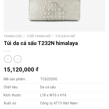
TRANG CHỦ
/
THỜI TRANG NỮ
/
TÚI XÁCH NỮ
Túi da cá sấu T232N himalaya
15,120,000
₫
Mã sản phẩm:
TCS232VG
Chất liệu:
Da cá sấu
Kích thước:
L18 x W10 x H16
Xuất xứ:
Công ty AT13 Việt Nam