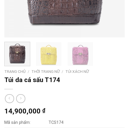
TRANG CHỦ
/
THỜI TRANG NỮ
/
TÚI XÁCH NỮ
Túi da cá sấu T174
14,900,000
₫
Mã sản phẩm:
TCS174