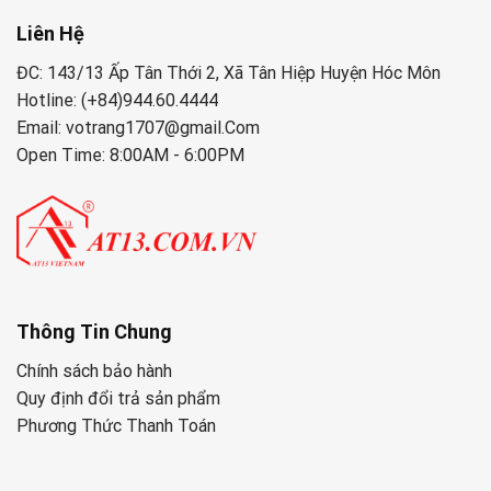
Liên Hệ
ĐC: 143/13 Ấp Tân Thới 2, Xã Tân Hiệp Huyện Hóc Môn
Hotline: (+84)944.60.4444
Email: votrang1707@gmail.Com
Open Time: 8:00AM - 6:00PM
Thông Tin Chung
Chính sách bảo hành
Quy định đổi trả sản phẩm
Phương Thức Thanh Toán