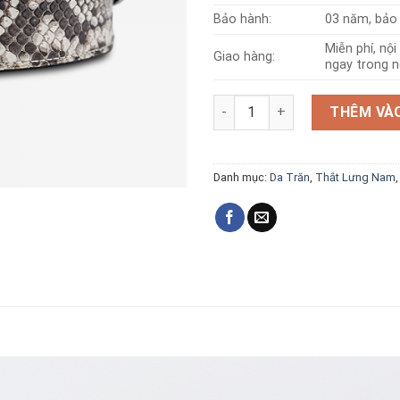
Bảo hành:
03 năm, bảo 
Miễn phí, nộ
Giao hàng:
ngay trong n
Thắt lưng 2 mặt da trăn 3.5cm
THÊM VÀO
Danh mục:
Da Trăn
,
Thắt Lưng Nam