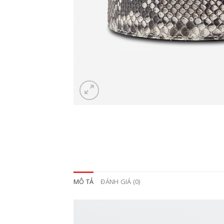
MÔ TẢ
ĐÁNH GIÁ (0)