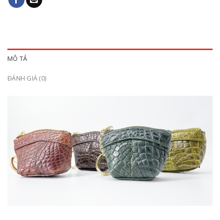
MÔ TẢ
ĐÁNH GIÁ (0)