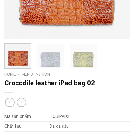
HOME
/
MEN'S FASHION
Crocodile leather iPad bag 02
Mã sản phẩm:
TCSIPAD2
Chất liệu:
Da cá sấu