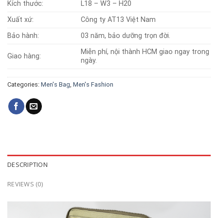
Kích thước:
L18 – W3 – H20
Xuất xứ:
Công ty AT13 Việt Nam
Bảo hành:
03 năm, bảo dưỡng trọn đời.
Miễn phí, nội thành HCM giao ngay trong
Giao hàng:
ngày.
Categories:
Men's Bag
,
Men's Fashion
DESCRIPTION
REVIEWS (0)