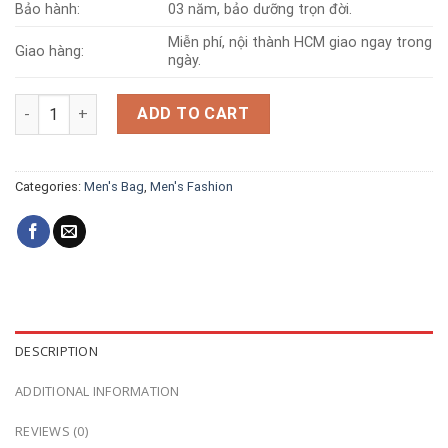
Bảo hành:
03 năm, bảo dưỡng trọn đời.
Miễn phí, nội thành HCM giao ngay trong
Giao hàng:
ngày.
Crocodile leather bag T226 quantity
ADD TO CART
Categories:
Men's Bag
,
Men's Fashion
DESCRIPTION
ADDITIONAL INFORMATION
REVIEWS (0)