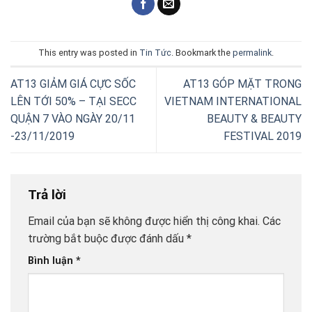
This entry was posted in
Tin Tức
. Bookmark the
permalink
.
AT13 GIẢM GIÁ CỰC SỐC
AT13 GÓP MẶT TRONG
LÊN TỚI 50% – TẠI SECC
VIETNAM INTERNATIONAL
QUẬN 7 VÀO NGÀY 20/11
BEAUTY & BEAUTY
-23/11/2019
FESTIVAL 2019
Trả lời
Email của bạn sẽ không được hiển thị công khai.
Các
trường bắt buộc được đánh dấu
*
Bình luận
*