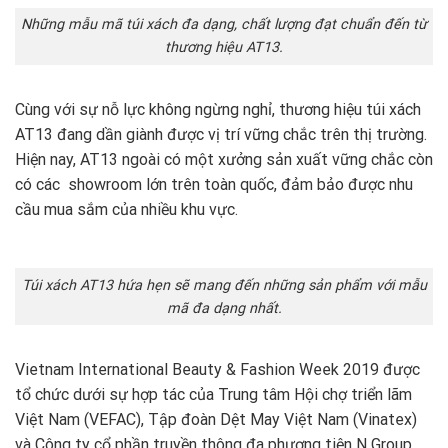
Những mẫu mã túi xách đa dạng, chất lượng đạt chuẩn đến từ
thương hiệu AT13.
Cùng với sự nỗ lực không ngừng nghỉ, thương hiệu túi xách
AT13 đang dần giành được vị trí vững chắc trên thị trường.
Hiện nay, AT13 ngoài có một xưởng sản xuất vững chắc còn
có các showroom lớn trên toàn quốc, đảm bảo được nhu
cầu mua sắm của nhiều khu vực.
Túi xách AT13 hứa hẹn sẽ mang đến những sản phẩm với mẫu
mã đa dạng nhất.
Vietnam International Beauty & Fashion Week 2019 được
tổ chức dưới sự hợp tác của Trung tâm Hội chợ triển lãm
Việt Nam (VEFAC), Tập đoàn Dệt May Việt Nam (Vinatex)
và Công ty cổ phần truyền thông đa phương tiện N Group.