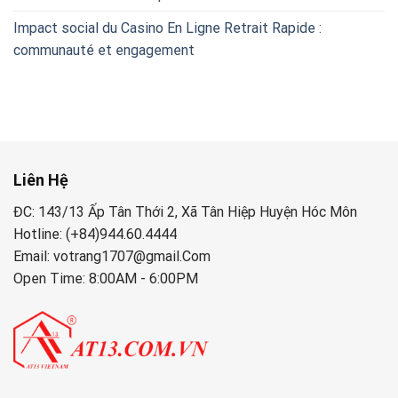
Impact social du Casino En Ligne Retrait Rapide :
communauté et engagement
Liên Hệ
ĐC: 143/13 Ấp Tân Thới 2, Xã Tân Hiệp Huyện Hóc Môn
Hotline: (+84)944.60.4444
Email: votrang1707@gmail.Com
Open Time: 8:00AM - 6:00PM