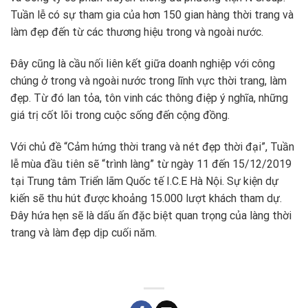
Tuần lễ có sự tham gia của hơn 150 gian hàng thời trang và
làm đẹp đến từ các thương hiệu trong và ngoài nước.
Đây cũng là cầu nối liên kết giữa doanh nghiệp với công
chúng ở trong và ngoài nước trong lĩnh vực thời trang, làm
đẹp. Từ đó lan tỏa, tôn vinh các thông điệp ý nghĩa, những
giá trị cốt lõi trong cuộc sống đến cộng đồng.
Với chủ đề “Cảm hứng thời trang và nét đẹp thời đại”, Tuần
lễ mùa đầu tiên sẽ “trình làng” từ ngày 11 đến 15/12/2019
tại Trung tâm Triển lãm Quốc tế I.C.E Hà Nội. Sự kiện dự
kiến sẽ thu hút được khoảng 15.000 lượt khách tham dự.
Đây hứa hẹn sẽ là dấu ấn đặc biệt quan trọng của làng thời
trang và làm đẹp dịp cuối năm.