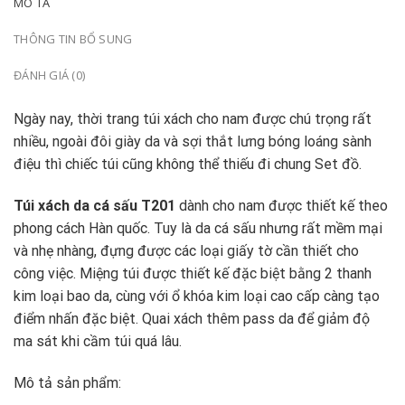
MÔ TẢ
THÔNG TIN BỔ SUNG
ĐÁNH GIÁ (0)
Ngày nay, thời trang túi xách cho nam được chú trọng rất
nhiều, ngoài đôi giày da và sợi thắt lưng bóng loáng sành
điệu thì chiếc túi cũng không thể thiếu đi chung Set đồ.
Túi xách da cá sấu T201
dành cho nam được thiết kế theo
phong cách Hàn quốc. Tuy là da cá sấu nhưng rất mềm mại
và nhẹ nhàng, đựng được các loại giấy tờ cần thiết cho
công việc. Miệng túi được thiết kế đặc biệt bằng 2 thanh
kim loại bao da, cùng với ổ khóa kim loại cao cấp càng tạo
điểm nhấn đặc biệt. Quai xách thêm pass da để giảm độ
ma sát khi cầm túi quá lâu.
Mô tả sản phẩm: