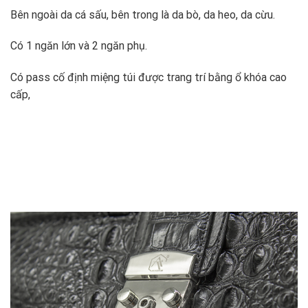
Bên ngoài da cá sấu, bên trong là da bò, da heo, da cừu.
Có 1 ngăn lớn và 2 ngăn phụ.
Có pass cố định miệng túi được trang trí bằng ổ khóa cao
cấp,