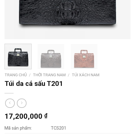
TRANG CHỦ
/
THỜI TRANG NAM
/
TÚI XÁCH NAM
Túi da cá sấu T201
17,200,000
₫
Mã sản phẩm:
TCS201