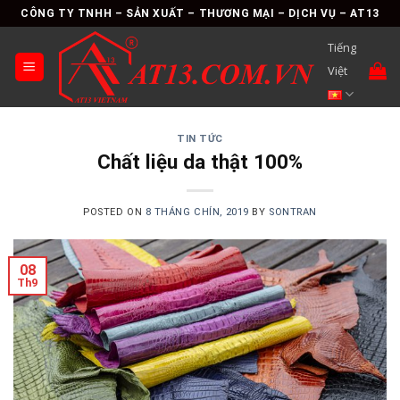
Skip
CÔNG TY TNHH – SẢN XUẤT – THƯƠNG MẠI – DỊCH VỤ – AT13
to
Tiếng
content
Việt
TIN TỨC
Chất liệu da thật 100%
POSTED ON
8 THÁNG CHÍN, 2019
BY
SONTRAN
08
Th9