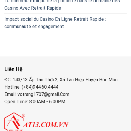
Le dilemme éthique de la publicité dans le domaine des
Casino Avec Retrait Rapide
Impact social du Casino En Ligne Retrait Rapide :
communauté et engagement
Liên Hệ
ĐC: 143/13 Ấp Tân Thới 2, Xã Tân Hiệp Huyện Hóc Môn
Hotline: (+84)944.60.4444
Email: votrang1707@gmail.Com
Open Time: 8:00AM - 6:00PM