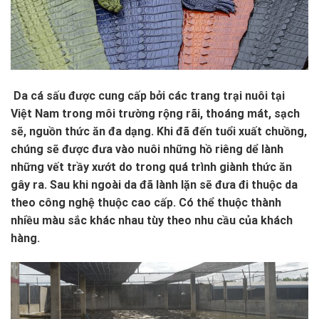
Da cá sấu được cung cấp bởi các trang trại nuôi tại
Việt Nam trong môi trường rộng rãi, thoáng mát, sạch
sẽ, nguồn thức ăn đa dạng. Khi đã đến tuổi xuất chuồng,
chúng sẽ được đưa vào nuôi những hồ riêng dể lành
những vết trầy xướt do trong quá trình giành thức ăn
gây ra. Sau khi ngoài da đã lành lặn sẽ đưa đi thuộc da
theo công nghệ thuộc cao cấp. Có thể thuộc thành
nhiều màu sắc khác nhau tùy theo nhu cầu của khách
hàng.