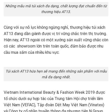
Những mẫu mã túi xách đa dạng, chất lượng đạt chuẩn đến từ
thương hiệu AT13.
Cùng với sự nỗ lực không ngừng nghỉ, thương hiệu túi xách
AT13 đang dần giành được vị trí vững chắc trên thị trường.
Hiện nay, AT13 ngoài có một xưởng sản xuất vững chắc còn
có các showroom lớn trên toàn quốc, đảm bảo được nhu
cầu mua sắm của nhiều khu vực.
Túi xách AT13 hứa hẹn sẽ mang đến những sản phẩm với mẫu
mã đa dạng nhất.
Vietnam International Beauty & Fashion Week 2019 được
tổ chức dưới sự hợp tác của Trung tâm Hội chợ triển lãm
Việt Nam (VEFAC), Tập đoàn Dệt May Việt Nam (Vinatex)
và Công ty cổ phần truyền thông đa phương tiện N Group.