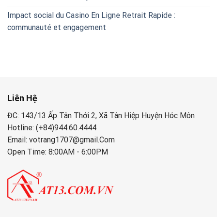
Impact social du Casino En Ligne Retrait Rapide :
communauté et engagement
Liên Hệ
ĐC: 143/13 Ấp Tân Thới 2, Xã Tân Hiệp Huyện Hóc Môn
Hotline: (+84)944.60.4444
Email: votrang1707@gmail.Com
Open Time: 8:00AM - 6:00PM