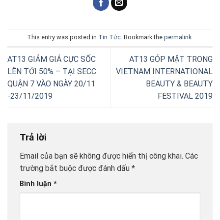
This entry was posted in
Tin Tức
. Bookmark the
permalink
.
AT13 GIẢM GIÁ CỰC SỐC
AT13 GÓP MẶT TRONG
LÊN TỚI 50% – TẠI SECC
VIETNAM INTERNATIONAL
QUẬN 7 VÀO NGÀY 20/11
BEAUTY & BEAUTY
-23/11/2019
FESTIVAL 2019
Trả lời
Email của bạn sẽ không được hiển thị công khai.
Các
trường bắt buộc được đánh dấu
*
Bình luận
*