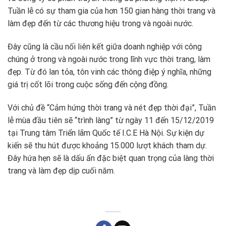
Tuần lễ có sự tham gia của hơn 150 gian hàng thời trang và
làm đẹp đến từ các thương hiệu trong và ngoài nước.
Đây cũng là cầu nối liên kết giữa doanh nghiệp với công
chúng ở trong và ngoài nước trong lĩnh vực thời trang, làm
đẹp. Từ đó lan tỏa, tôn vinh các thông điệp ý nghĩa, những
giá trị cốt lõi trong cuộc sống đến cộng đồng.
Với chủ đề “Cảm hứng thời trang và nét đẹp thời đại”, Tuần
lễ mùa đầu tiên sẽ “trình làng” từ ngày 11 đến 15/12/2019
tại Trung tâm Triển lãm Quốc tế I.C.E Hà Nội. Sự kiện dự
kiến sẽ thu hút được khoảng 15.000 lượt khách tham dự.
Đây hứa hẹn sẽ là dấu ấn đặc biệt quan trọng của làng thời
trang và làm đẹp dịp cuối năm.