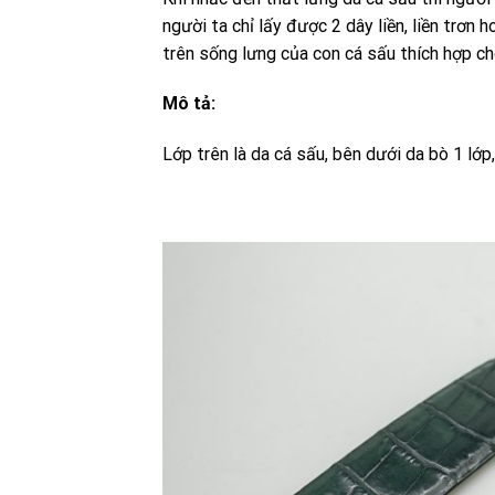
người ta chỉ lấy được 2 dây liền, liền trơn 
trên sống lưng của con cá sấu thích hợp c
Mô tả:
Lớp trên là da cá sấu, bên dưới da bò 1 lớp