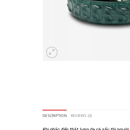
DESCRIPTION
REVIEWS (0)
Khi nhắc đến thắt lưng da cá sấu thì người 