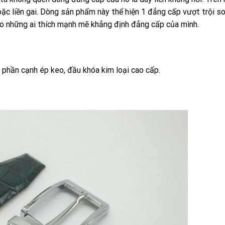
hoặc liền gai. Dòng sản phẩm này thể hiện 1 đẳng cấp vượt trội so 
ho những ai thích mạnh mẽ khẳng định đẳng cấp của mình.
, phần cạnh ép keo, đầu khóa kim loại cao cấp.