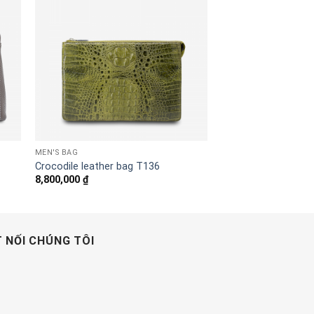
MEN'S BAG
Crocodile leather bag T136
8,800,000
₫
 NỐI CHÚNG TÔI