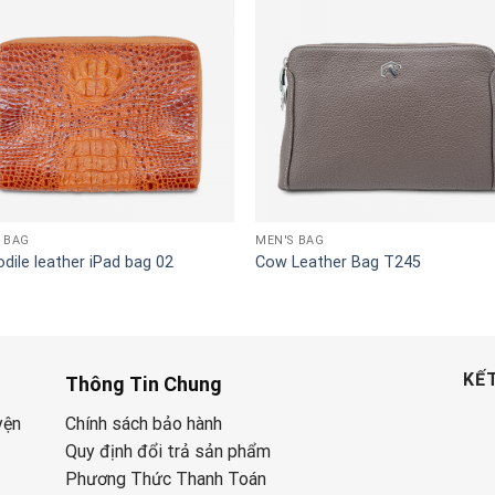
 BAG
MEN'S BAG
dile leather iPad bag 02
Cow Leather Bag T245
KẾT
Thông Tin Chung
yện
Chính sách bảo hành
Quy định đổi trả sản phẩm
Phương Thức Thanh Toán