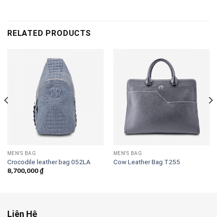
RELATED PRODUCTS
MEN'S BAG
MEN'S BAG
Crocodile leather bag 052LA
Cow Leather Bag T255
8,700,000
₫
Liên Hệ