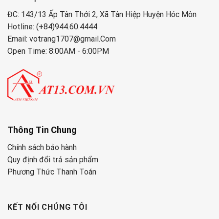
ĐC: 143/13 Ấp Tân Thới 2, Xã Tân Hiệp Huyện Hóc Môn
Hotline: (+84)944.60.4444
Email: votrang1707@gmail.Com
Open Time: 8:00AM - 6:00PM
Thông Tin Chung
Chính sách bảo hành
Quy định đổi trả sản phẩm
Phương Thức Thanh Toán
KẾT NỐI CHÚNG TÔI