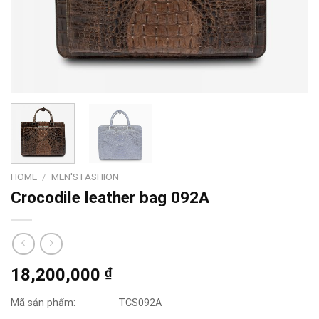
HOME
/
MEN'S FASHION
Crocodile leather bag 092A
18,200,000
₫
Mã sản phẩm:
TCS092A