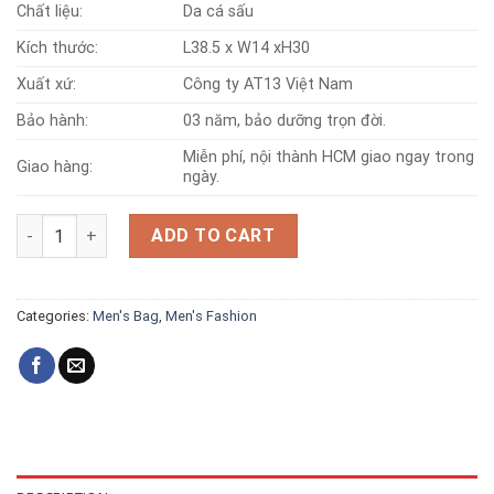
Chất liệu:
Da cá sấu
Kích thước:
L38.5 x W14 xH30
Xuất xứ:
Công ty AT13 Việt Nam
Bảo hành:
03 năm, bảo dưỡng trọn đời.
Miễn phí, nội thành HCM giao ngay trong
Giao hàng:
ngày.
Crocodile leather bag 092A quantity
ADD TO CART
Categories:
Men's Bag
,
Men's Fashion