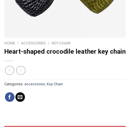
HOME
/
ACCESSORIES
/
KEY CHAIN
Heart-shaped crocodile leather key chain
Categories:
accessories
,
Key Chain