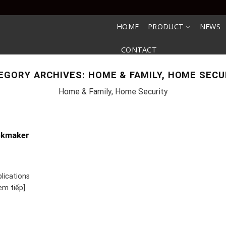
HOME
PRODUCT
NEWS
CONTACT
EGORY ARCHIVES:
HOME & FAMILY, HOME SECU
Home & Family, Home Security
ookmaker
lications
em tiếp]