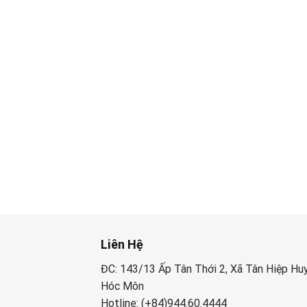
Liên Hệ
ĐC: 143/13 Ấp Tân Thới 2, Xã Tân Hiệp Hu
Hóc Môn
Hotline: (+84)944.60.4444