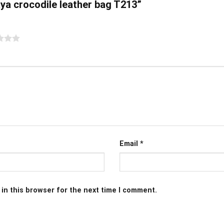
laya crocodile leather bag T213”
Email
*
in this browser for the next time I comment.