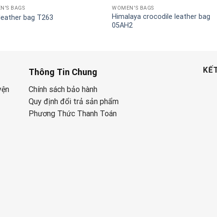
N'S BAGS
WOMEN'S BAGS
Himalaya crocodile leather bag
leather bag T263
05AH2
KẾT
Thông Tin Chung
yện
Chính sách bảo hành
Quy định đổi trả sản phẩm
Phương Thức Thanh Toán