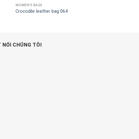
WOMEN'S BAGS
Crocodile leather bag 064
 NỐI CHÚNG TÔI