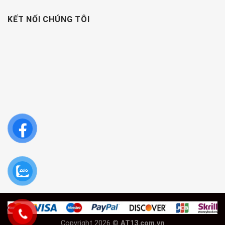
KẾT NỐI CHÚNG TÔI
Copyright 2026 ©
AT13.com.vn