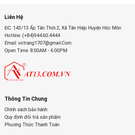
Liên Hệ
ĐC: 143/13 Ấp Tân Thới 2, Xã Tân Hiệp Huyện Hóc Môn
Hotline: (+84)944.60.4444
Email: votrang1707@gmail.Com
Open Time: 8:00AM - 6:00PM
Thông Tin Chung
Chính sách bảo hành
Quy định đổi trả sản phẩm
Phương Thức Thanh Toán