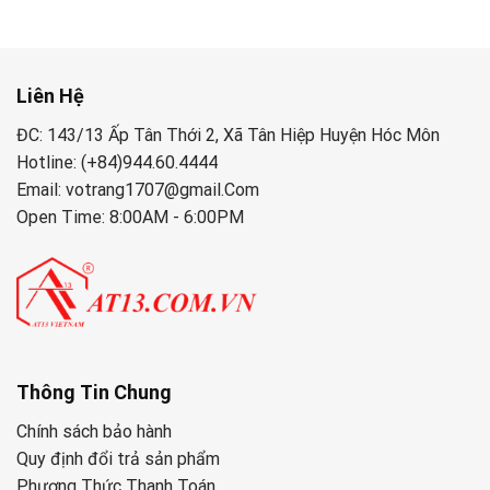
Liên Hệ
ĐC: 143/13 Ấp Tân Thới 2, Xã Tân Hiệp Huyện Hóc Môn
Hotline: (+84)944.60.4444
Email: votrang1707@gmail.Com
Open Time: 8:00AM - 6:00PM
Thông Tin Chung
Chính sách bảo hành
Quy định đổi trả sản phẩm
Phương Thức Thanh Toán