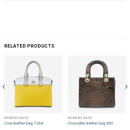
RELATED PRODUCTS
WOMEN'S BAGS
WOMEN'S BAGS
Cow leather bag T264
Crocodile leather bag 083