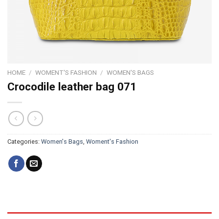
HOME
/
WOMENT'S FASHION
/
WOMEN'S BAGS
Crocodile leather bag 071
Categories:
Women's Bags
,
Woment's Fashion