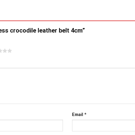
ess crocodile leather belt 4cm”
Email
*