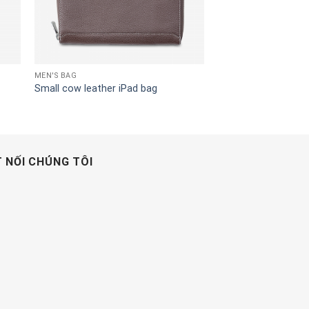
MEN'S BAG
Small cow leather iPad bag
 NỐI CHÚNG TÔI